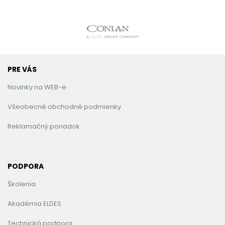
PRE VÁS
Novinky na WEB-e
Všeobecné obchodné podmienky
Reklamačný poriadok
PODPORA
Školenia
Akadémia ELDES
Technická podpora