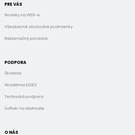
PRE VÁS
Novinky na WEB-e
Všeobecné obchodné podmienky
Reklamačný poriadok
PODPORA
Školenia
Akadémia ELDES
Technická podpora
Softvér na stiahnutie
O NÁS