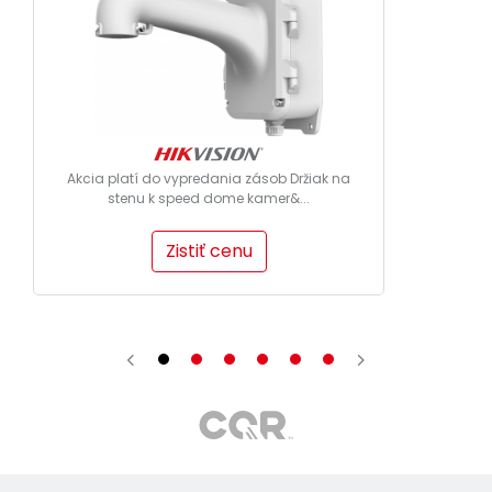
Akcia platí do vypredania zásob Držiak na
stenu k speed dome kamer&...
Zistiť cenu