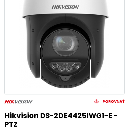
POROVNAŤ
Hikvision DS-2DE4425IWG1-E -
PTZ