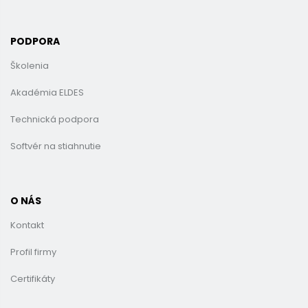
PODPORA
Školenia
Akadémia ELDES
Technická podpora
Softvér na stiahnutie
O NÁS
Kontakt
Profil firmy
Certifikáty