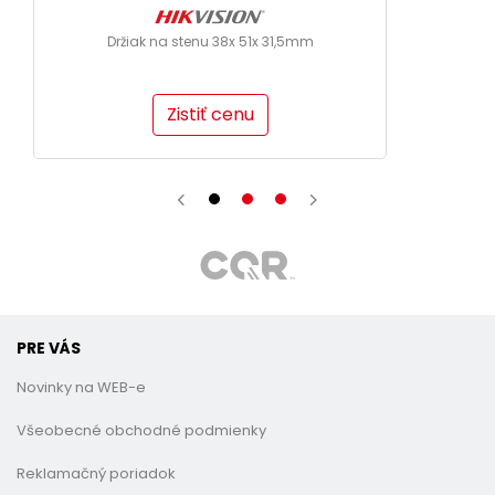
Držiak na stenu 38x 51x 31,5mm
Zistiť cenu
PRE VÁS
Novinky na WEB-e
Všeobecné obchodné podmienky
Reklamačný poriadok