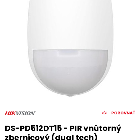
POROVNAŤ
DS-PD512DT15 - PIR vnútorný
zbernicový (dual tech)