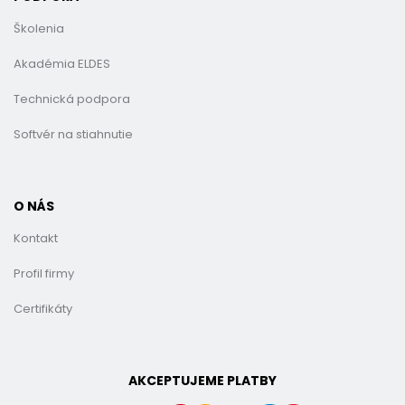
Školenia
Akadémia ELDES
Technická podpora
Softvér na stiahnutie
O NÁS
Kontakt
Profil firmy
Certifikáty
AKCEPTUJEME PLATBY