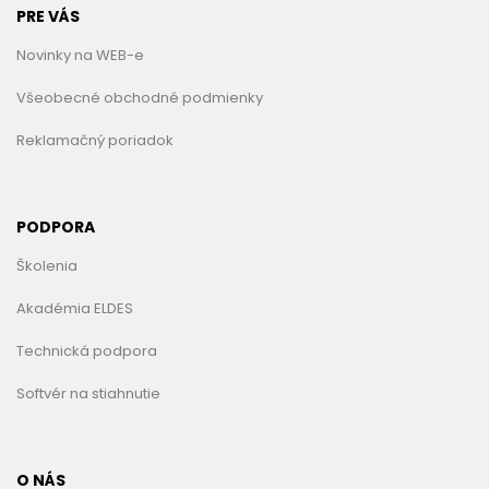
PRE VÁS
Novinky na WEB-e
Všeobecné obchodné podmienky
Reklamačný poriadok
PODPORA
Školenia
Akadémia ELDES
Technická podpora
Softvér na stiahnutie
O NÁS