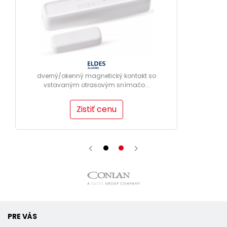
dverný/okenný magnetický kontakt so
vstavaným otrasovým snímačo...
Zistiť cenu
PRE VÁS