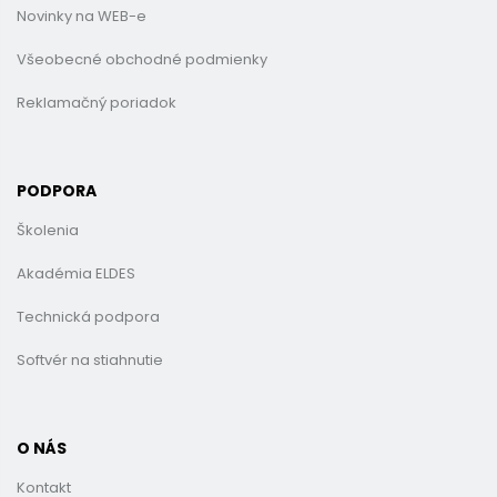
Novinky na WEB-e
Všeobecné obchodné podmienky
Reklamačný poriadok
PODPORA
Školenia
Akadémia ELDES
Technická podpora
Softvér na stiahnutie
O NÁS
Kontakt