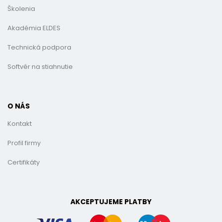
Školenia
Akadémia ELDES
Technická podpora
Softvér na stiahnutie
O NÁS
Kontakt
Profil firmy
Certifikáty
AKCEPTUJEME PLATBY