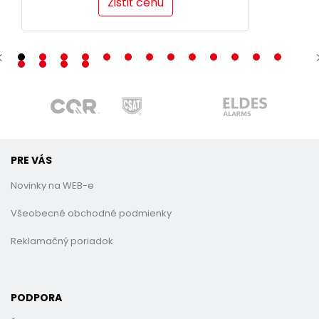
Zistiť cenu
PRE VÁS
Novinky na WEB-e
Všeobecné obchodné podmienky
Reklamačný poriadok
PODPORA