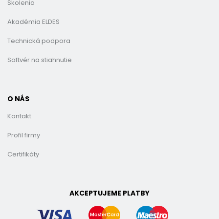
Školenia
Akadémia ELDES
Technická podpora
Softvér na stiahnutie
O NÁS
Kontakt
Profil firmy
Certifikáty
AKCEPTUJEME PLATBY