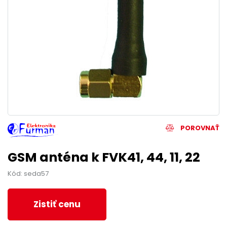
POROVNAŤ
GSM anténa k FVK41, 44, 11, 22
Kód: seda57
Zistiť cenu