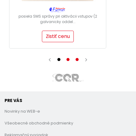
posiela SMS správy pri aktivácii vstupov (2
galvanicky oddel...
Zistiť cenu
PRE VÁS
Novinky na WEB-e
Všeobecné obchodné podmienky
Reklamačný poriadok