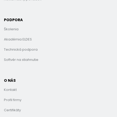
PODPORA
Školenia
Akadémia ELDES
Technická podpora
Softvér na stiahnutie
O NÁS
Kontakt
Profil firmy
Certifikáty