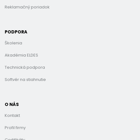
Reklamačný poriadok
PODPORA
Školenia
Akadémia ELDES
Technická podpora
Softvér na stiahnutie
O NÁS
Kontakt
Profil firmy
Certifikáty