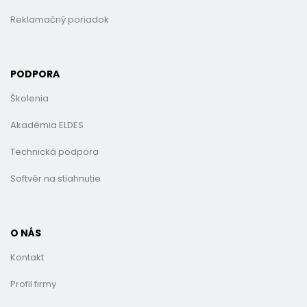
Reklamačný poriadok
PODPORA
Školenia
Akadémia ELDES
Technická podpora
Softvér na stiahnutie
O NÁS
Kontakt
Profil firmy