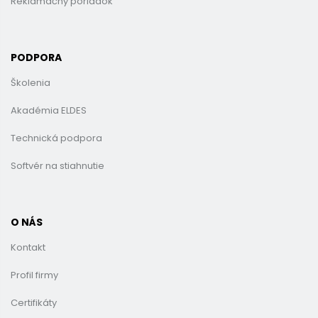
Reklamačný poriadok
PODPORA
Školenia
Akadémia ELDES
Technická podpora
Softvér na stiahnutie
O NÁS
Kontakt
Profil firmy
Certifikáty