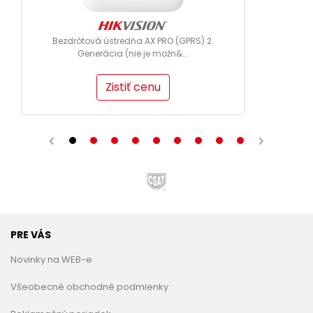
Bezdrôtová ústredňa AX PRO (GPRS) 2.
Generácia (nie je možn&...
Zistiť cenu
PRE VÁS
Novinky na WEB-e
Všeobecné obchodné podmienky