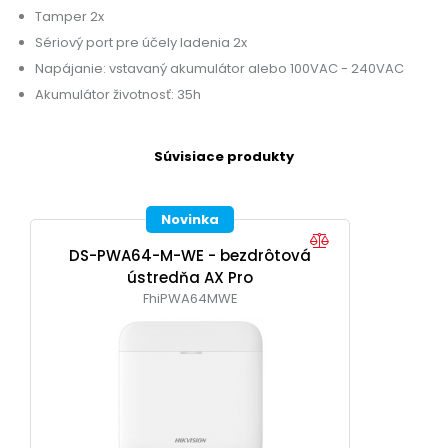
Tamper 2x
Sériový port pre účely ladenia 2x
Napájanie: vstavaný akumulátor alebo 100VAC - 240VAC
Akumulátor životnosť: 35h
Súvisiace produkty
Novinka
DS-PWA64-M-WE - bezdrôtová
ústredňa AX Pro
FhiPWA64MWE