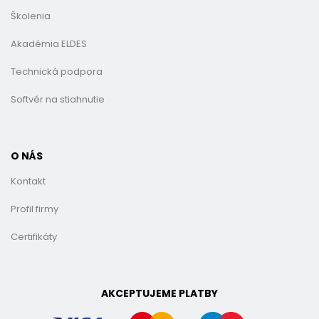
Školenia
Akadémia ELDES
Technická podpora
Softvér na stiahnutie
O NÁS
Kontakt
Profil firmy
Certifikáty
AKCEPTUJEME PLATBY