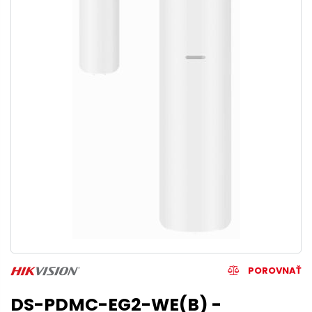
POROVNAŤ
DS-PDMC-EG2-WE(B) -