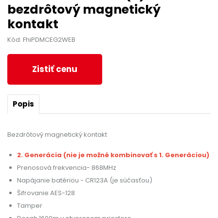
bezdrôtový magnetický
kontakt
Kód: FhiPDMCEG2WEB
Zistiť cenu
Popis
Bezdrôtový magnetický kontakt
2. Generácia (nie je možné kombinovať s 1. Generáciou)
Prenosová frekvencia- 868MHz
Napájanie batériou - CR123A (je súčasťou)
Šifrovanie AES-128
Tamper