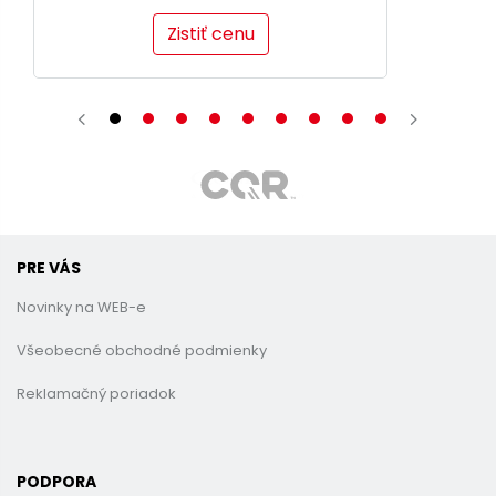
Zistiť cenu
PRE VÁS
Novinky na WEB-e
Všeobecné obchodné podmienky
Reklamačný poriadok
PODPORA