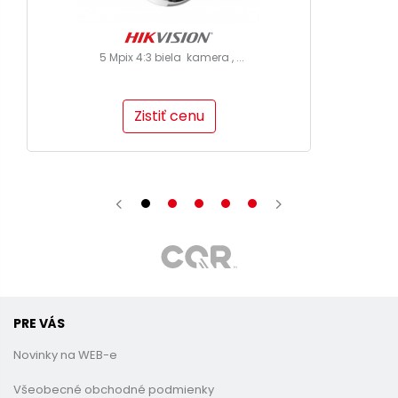
5 Mpix 4:3 biela kamera , ...
Zistiť cenu
PRE VÁS
Novinky na WEB-e
Všeobecné obchodné podmienky