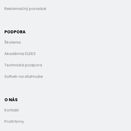
Reklamačný poriadok
PODPORA
Školenia
Akadémia ELDES
Technická podpora
Softvér na stiahnutie
O NÁS
Kontakt
Profil firmy