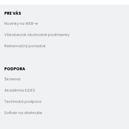
PRE VÁS
Novinky na WEB-e
Všeobecné obchodné podmienky
Reklamačný poriadok
PODPORA
Školenia
Akadémia ELDES
Technická podpora
Softvér na stiahnutie