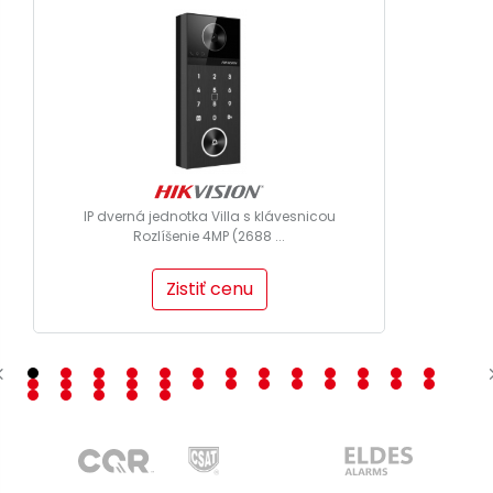
IP dverná jednotka Villa s klávesnicou
Rozlíšenie 4MP (2688 ...
Zistiť cenu