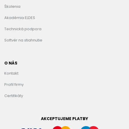
Školenia
Akadémia ELDES
Technická podpora
Softvér na stiahnutie
O NÁS
Kontakt
Profil firmy
Certifikáty
AKCEPTUJEME PLATBY