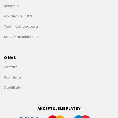
Školenia
Akadémia ELDES
Technická podpora
Softvér na stiahnutie
O NÁS
Kontakt
Profil firmy
Certifikáty
AKCEPTUJEME PLATBY