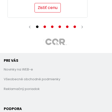
Zistiť cenu
PRE VÁS
Novinky na WEB-e
Všeobecné obchodné podmienky
Reklamačný poriadok
PODPORA