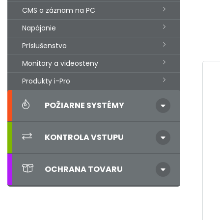
CMS a záznam na PC
Napájanie
Príslušenstvo
Monitory a videosteny
Produkty i-Pro
POŽIARNE SYSTÉMY
KONTROLA VSTUPU
OCHRANA TOVARU