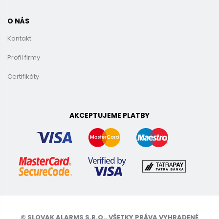
O NÁS
Kontakt
Profil firmy
Certifikáty
AKCEPTUJEME PLATBY
© SLOVAK ALARMS S.R.O., VŠETKY PRÁVA VYHRADENÉ