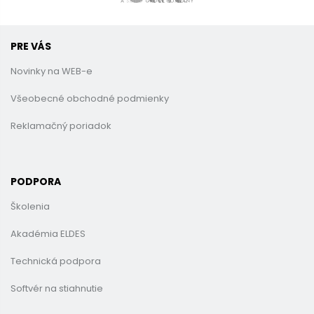
PRE VÁS
Novinky na WEB-e
Všeobecné obchodné podmienky
Reklamačný poriadok
PODPORA
Školenia
Akadémia ELDES
Technická podpora
Softvér na stiahnutie