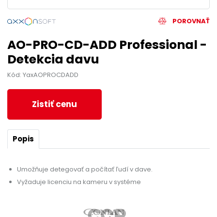
POROVNAŤ
AO-PRO-CD-ADD Professional -
Detekcia davu
Kód: YaxAOPROCDADD
Zistiť cenu
Popis
Umožňuje detegovať a počítať ľudí v dave.
Vyžaduje licenciu na kameru v systéme