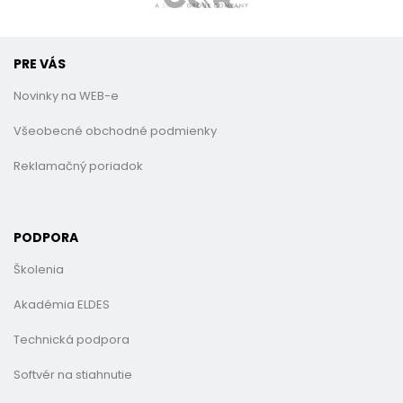
PRE VÁS
Novinky na WEB-e
Všeobecné obchodné podmienky
Reklamačný poriadok
PODPORA
Školenia
Akadémia ELDES
Technická podpora
Softvér na stiahnutie