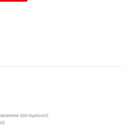
akláňanie: 500 stupňov/s)
93)