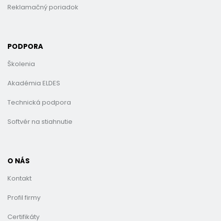
Reklamačný poriadok
PODPORA
Školenia
Akadémia ELDES
Technická podpora
Softvér na stiahnutie
O NÁS
Kontakt
Profil firmy
Certifikáty