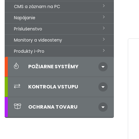
CMS a záznam na PC
Napájanie
Príslušenstvo
Monitory a videosteny
Produkty i-Pro
POŽIARNE SYSTÉMY
KONTROLA VSTUPU
OCHRANA TOVARU