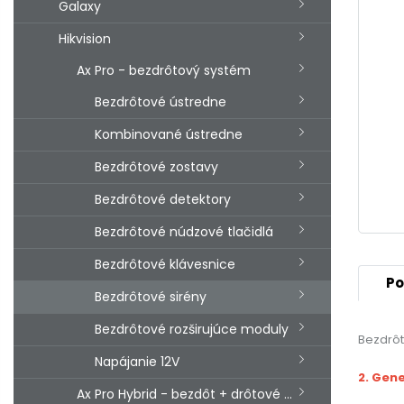
Galaxy
Hikvision
Ax Pro - bezdrôtový systém
Bezdrôtové ústredne
Kombinované ústredne
Bezdrôtové zostavy
Bezdrôtové detektory
Bezdrôtové núdzové tlačidlá
Bezdrôtové klávesnice
Po
Bezdrôtové sirény
Bezdrôtové rozširujúce moduly
Bezdrôt
Napájanie 12V
2. Gen
Ax Pro Hybrid - bezdôt + drôtové vstupy