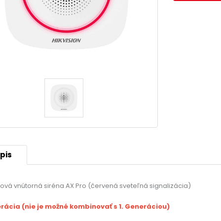
pis
ová vnútorná siréna AX Pro (červená sveteľná signalizácia)
erácia (nie je možné kombinovať s 1. Generáciou)