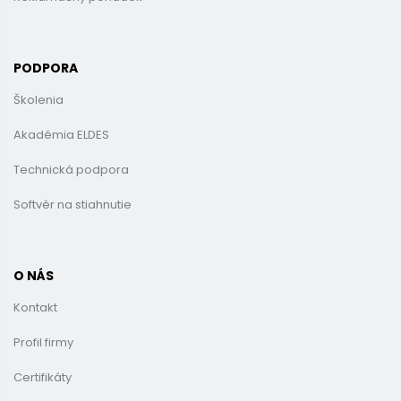
PODPORA
Školenia
Akadémia ELDES
Technická podpora
Softvér na stiahnutie
O NÁS
Kontakt
Profil firmy
Certifikáty