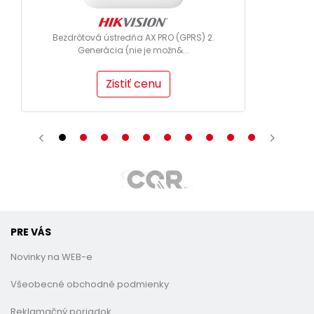
Bezdrôtová ústredňa AX PRO (GPRS) 2.
Generácia (nie je možn&...
Zistiť cenu
PRE VÁS
Novinky na WEB-e
Všeobecné obchodné podmienky
Reklamačný poriadok